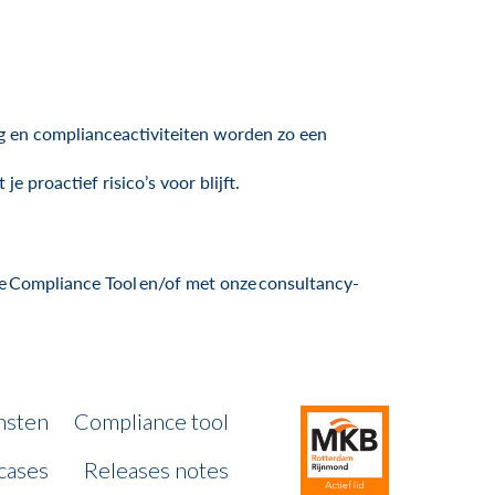
ing en complianceactiviteiten worden zo een
 proactief risico’s voor blijft.
ze Compliance Tool en/of met onze consultancy-
nsten
Compliance tool
cases
Releases notes