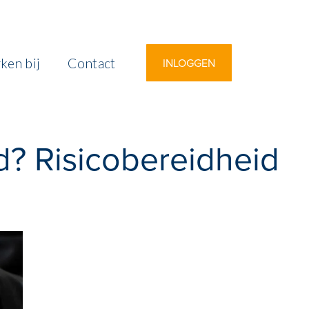
ken bij
Contact
INLOGGEN
id? Risicobereidheid