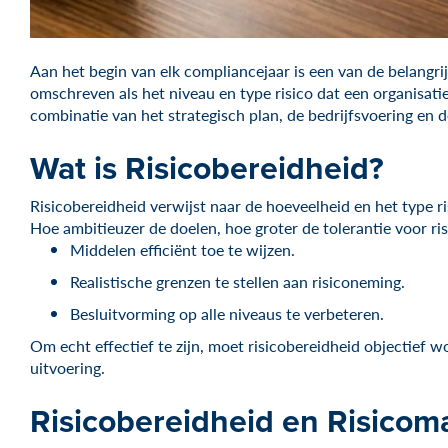
Aan het begin van elk compliancejaar is een van de belangr
omschreven als het niveau en type risico dat een organisati
combinatie van het strategisch plan, de bedrijfsvoering en d
Wat is Risicobereidheid?
Risicobereidheid verwijst naar de hoeveelheid en het type ri
Hoe ambitieuzer de doelen, hoe groter de tolerantie voor risi
Middelen efficiënt toe te wijzen.
Realistische grenzen te stellen aan risiconeming.
Besluitvorming op alle niveaus te verbeteren.
Om echt effectief te zijn, moet risicobereidheid objectief w
uitvoering.
Risicobereidheid en Risico