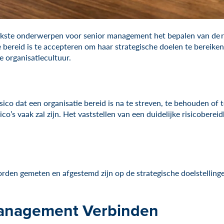
ijkste onderwerpen voor senior management het bepalen van de r
e bereid is te accepteren om haar strategische doelen te bereike
e organisatiecultuur.
sico dat een organisatie bereid is na te streven, te behouden of 
co’s vaak zal zijn. Het vaststellen van een duidelijke risicoberei
orden gemeten en afgestemd zijn op de strategische doelstellingen
management Verbinden