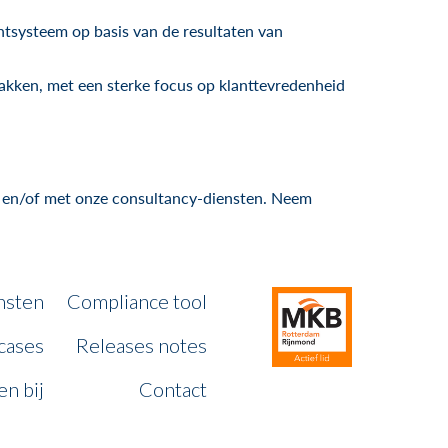
ntsysteem op basis van de resultaten van
pakken, met een sterke focus op klanttevredenheid
ol en/of met onze consultancy-diensten. Neem
nsten
Compliance tool
cases
Releases notes
n bij
Contact