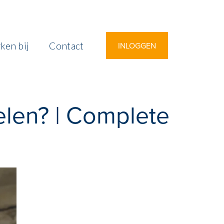
ken bij
Contact
INLOGGEN
delen? | Complete