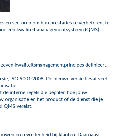
es en sectoren om hun prestaties te verbeteren, te
en hoe een kwaliteitsmanagementsysteem (QMS)
 zeven kwaliteitsmanagementprincipes definieert,
ersie, ISO 9001:2008. De nieuwe versie bevat veel
nisatie.
 de interne regels die bepalen hoe jouw
organisatie en het product of de dienst die je
ol QMS vereist.
trouwen en tevredenheid bij klanten. Daarnaast