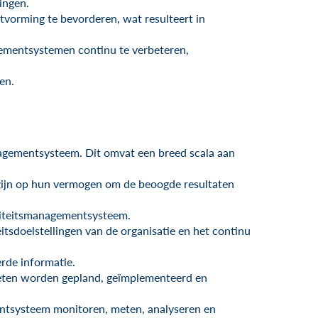
ingen.
uitvorming te bevorderen, wat resulteert in
agementsystemen continu te verbeteren,
en.
nagementsysteem. Dit omvat een breed scala aan
d zijn op hun vermogen om de beoogde resultaten
aliteitsmanagementsysteem.
tsdoelstellingen van de organisatie en het continu
rde informatie.
moeten worden gepland, geïmplementeerd en
mentsysteem monitoren, meten, analyseren en