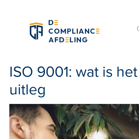
ISO 9001: wat is he
uitleg