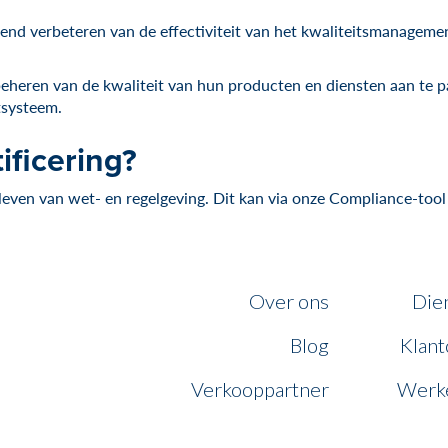
rend verbeteren van de effectiviteit van het kwaliteitsmanageme
beheren van de kwaliteit van hun producten en diensten aan te 
tsysteem.
ificering?
aleven van wet- en regelgeving. Dit kan via onze Compliance-to
Over ons
Die
Blog
Klant
Verkooppartner
Werke