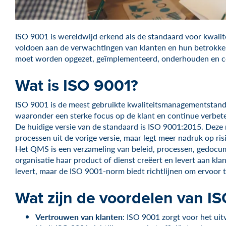
ISO 9001 is wereldwijd erkend als de standaard voor kwalit
voldoen aan de verwachtingen van klanten en hun betrokke
moet worden opgezet, geïmplementeerd, onderhouden en co
Wat is ISO 9001?
ISO 9001 is de meest gebruikte kwaliteitsmanagementstandaa
waaronder een sterke focus op de klant en continue verbete
De huidige versie van de standaard is ISO 9001:2015. Deze 
processen uit de vorige versie, maar legt meer nadruk op ri
Het QMS is een verzameling van beleid, processen, gedocum
organisatie haar product of dienst creëert en levert aan k
levert, maar de ISO 9001-norm biedt richtlijnen om ervoor t
Wat zijn de voordelen van I
Vertrouwen van klanten
: ISO 9001 zorgt voor het ui